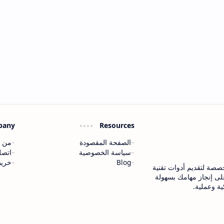
pany
Resources
الصفحة المقصودة
من 
سياسة الخصوصية
اتصل
Blog
خريط
Tools منصة مخصصة لتقديم أدوات تقنية
على إنجاز مهامك بسهولة
ة وعملية.