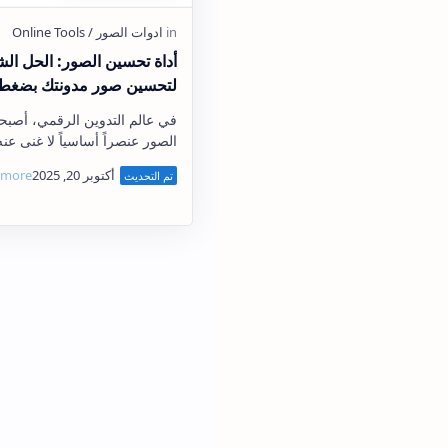
أداة تحسين الصور: الحل ال
لتحسين صور مدونتك بضغطة
في عالم التدوين الرقمي، أصب
الصور عنصراً أساسياً لا غنى عن
القراء وتحسين تجربة المستخدم
إدارة الصور وتحسينها قد تكون 
معقدة وتستغرق…