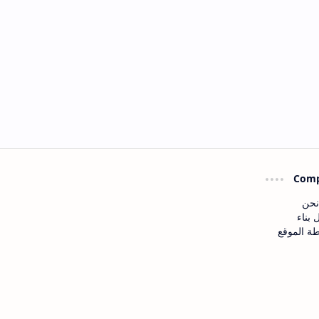
Com
نحن
 بناء
ة الموقع